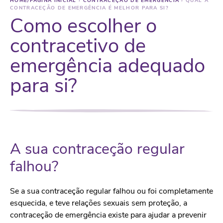
HOME/PÁGINA INICIAL
›
CONTRACEÇÃO DE EMERGÊNCIA
›
QUAL A
CONTRACEÇÃO DE EMERGÊNCIA É MELHOR PARA SI?
Como escolher o
contracetivo de
emergência adequado
para si?
A sua contraceção regular
falhou?
Se a sua contraceção regular falhou ou foi completamente
esquecida, e teve relações sexuais sem proteção, a
contraceção de emergência existe para ajudar a prevenir