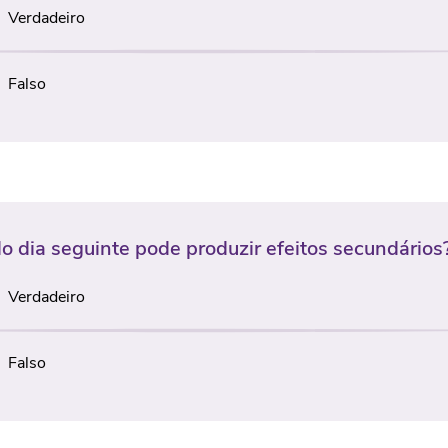
Verdadeiro
Falso
do dia seguinte pode produzir efeitos secundários
Verdadeiro
Falso