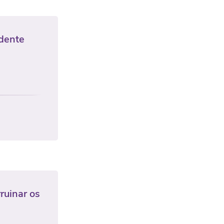
idente
ruinar os