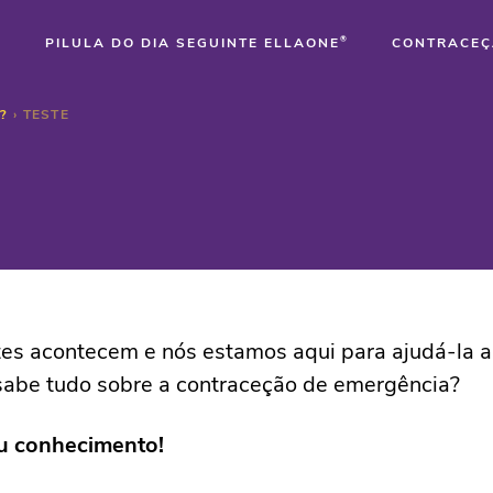
PILULA DO DIA SEGUINTE ELLAONE
®
CONTRACEÇ
?
›
TESTE
es acontecem e nós estamos aqui para ajudá-la a
sabe tudo sobre a contraceção de emergência?
eu conhecimento!