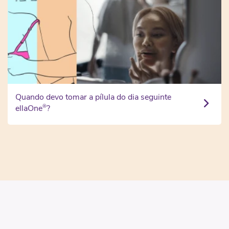
Quando devo tomar a pílula do dia seguinte
®
ellaOne
?