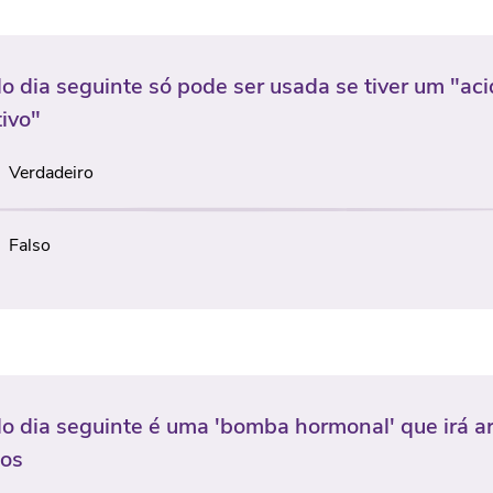
do dia seguinte só pode ser usada se tiver um "ac
ivo"
Verdadeiro
Falso
do dia seguinte é uma 'bomba hormonal' que irá ar
los