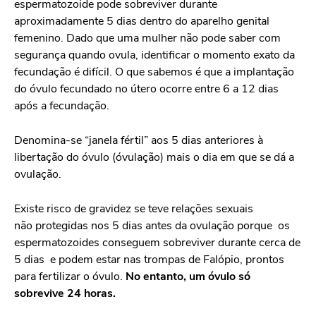
espermatozoide pode sobreviver durante
aproximadamente 5 dias dentro do aparelho genital
femenino. Dado que uma mulher não pode saber com
segurança quando ovula, identificar o momento exato da
fecundação é difícil. O que sabemos é que a implantação
do óvulo fecundado no útero ocorre entre 6 a 12 dias
após a fecundação.
Denomina-se “janela fértil” aos 5 dias anteriores à
libertação do óvulo (óvulação) mais o dia em que se dá a
ovulação.
Existe risco de gravidez se teve relações sexuais
não protegidas nos 5 dias antes da ovulação porque os
espermatozoides conseguem sobreviver durante cerca de
5 dias e podem estar nas trompas de Falópio, prontos
para fertilizar o óvulo.
No entanto, um óvulo só
sobrevive 24 horas.