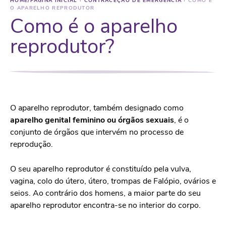
HOME/PÁGINA INICIAL
›
CONTRACEÇÃO DE EMERGÊNCIA
›
COMO É
O APARELHO REPRODUTOR
Como é o aparelho
reprodutor?
O aparelho reprodutor, também designado como
aparelho genital feminino ou órgãos sexuais
, é o
conjunto de órgãos que intervém no processo de
reprodução.
O seu aparelho reprodutor é constituído pela vulva,
vagina, colo do útero, útero, trompas de Falópio, ovários e
seios. Ao contrário dos homens, a maior parte do seu
aparelho reprodutor encontra-se no interior do corpo.