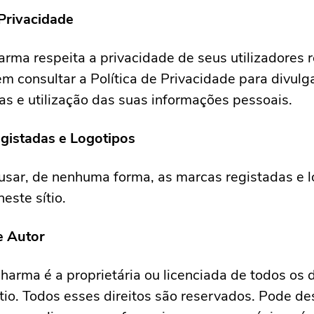
Privacidade
ma respeita a privacidade de seus utilizadores r
m consultar a Política de Privacidade para divul
as e utilização das suas informações pessoais.
gistadas e Logotipos
sar, de nenhuma forma, as marcas registadas e l
neste sítio.
e Autor
rma é a proprietária ou licenciada de todos os d
ítio. Todos esses direitos são reservados. Pode d