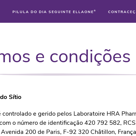
PILULA DO DIA SEGUINTE ELLAONE
®
CONTRACEÇ
mos e condições
 do Sítio
 é controlado e gerido pelos Laboratoire HRA Ph
com o número de identificação 420 792 582, RCS
 Avenida 200 de Paris, F-92 320 Châtillon, França