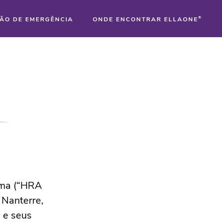
ÃO DE EMERGÊNCIA
ONDE ENCONTRAR ELLAONE
®
®
®
arma (“HRA
 Nanterre,
 e seus