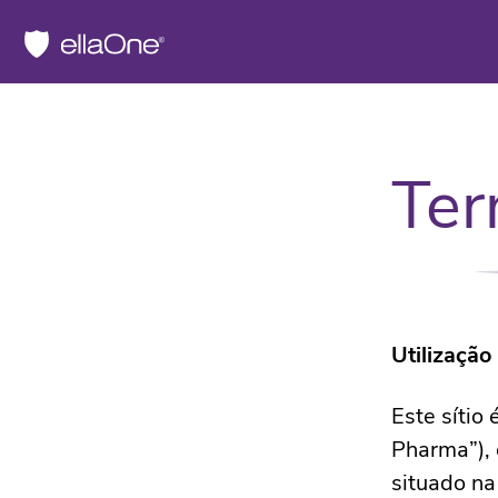
Ter
Utilização
Este sítio
Pharma”), 
situado na