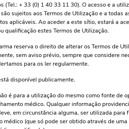
s (Tel.: + 33 (0) 1 40 33 11 30). O acesso e a utili
 são sujeitos aos Termos de Utilização e a todas as
os aplicáveis. Ao aceder a este sítio, estará a ace
ou qualificação estes Termos de Utilização.
ma reserva o direito de alterar os Termos de Uti
ente, sem aviso prévio, sempre que considere ne
lertamos para os ler regularmente.
 está disponível publicamente.
 não é para a utilização do mesmo como fonte de o
lhamento médico. Qualquer informação providenc
 deve, em circunstância alguma, ser utilizada para 
o médico (que só pode ser obtido através de uma 