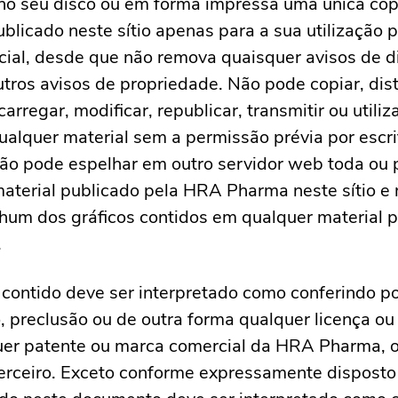
no seu disco ou em forma impressa uma única cóp
ublicado neste sítio apenas para a sua utilização 
ial, desde que não remova quaisquer avisos de di
utros avisos de propriedade. Não pode copiar, distr
carregar, modificar, republicar, transmitir ou utiliz
ualquer material sem a permissão prévia por esc
ão pode espelhar em outro servidor web toda ou 
aterial publicado pela HRA Pharma neste sítio e
hum dos gráficos contidos em qualquer material 
.
contido deve ser interpretado como conferindo p
, preclusão ou de outra forma qualquer licença ou 
uer patente ou marca comercial da HRA Pharma, 
erceiro. Exceto conforme expressamente disposto