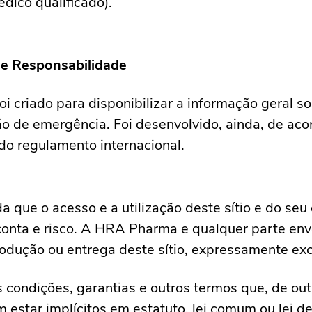
ico qualificado).
e Responsabilidade
foi criado para disponibilizar a informação geral s
o de emergência. Foi desenvolvido, ainda, de ac
 do regulamento internacional.
a que o acesso e a utilização deste sítio e do se
conta e risco. A HRA Pharma e qualquer parte env
rodução ou entrega deste sítio, expressamente exc
 condições, garantias e outros termos que, de out
 estar implícitos em estatuto, lei comum ou lei d