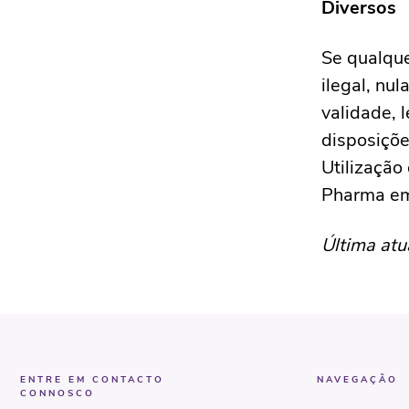
Diversos
Se qualque
ilegal, nu
validade, 
disposiçõe
Utilização
Pharma em 
Última atu
ENTRE EM CONTACTO
NAVEGAÇÃO
CONNOSCO