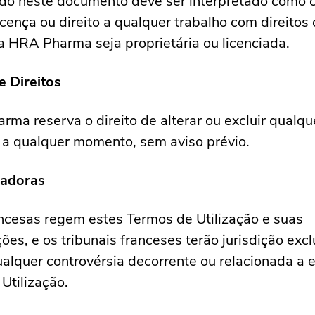
do neste documento deve ser interpretado como 
icença ou direito a qualquer trabalho com direitos 
a HRA Pharma seja proprietária ou licenciada.
e Direitos
ma reserva o direito de alterar ou excluir qualqu
o a qualquer momento, sem aviso prévio.
ladoras
ancesas regem estes Termos de Utilização e suas
ções, e os tribunais franceses terão jurisdição exc
ualquer controvérsia decorrente ou relacionada a 
Utilização.