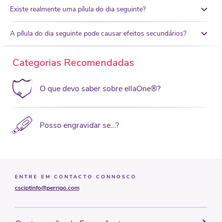
Existe realmente uma pílula do dia seguinte?
A pílula do dia seguinte pode causar efeitos secundários?
Categorias Recomendadas
O que devo saber sobre ellaOne®?
Posso engravidar se…?
ENTRE EM CONTACTO CONNOSCO
csciptinfo@perrigo.com