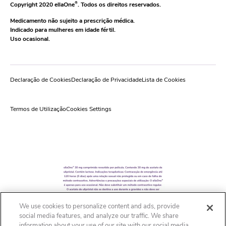
Copyright 2020 ellaOne
®
. Todos os direitos reservados.
Medicamento não sujeito a prescrição médica.
Indicado para mulheres em idade fértil.
Uso ocasional.
Declaração de Cookies
Declaração de Privacidade
Lista de Cookies
Termos de Utilização
Cookies Settings
We use cookies to personalize content and ads, provide
social media features, and analyze our traffic. We share
information about your use of our site with our social media,