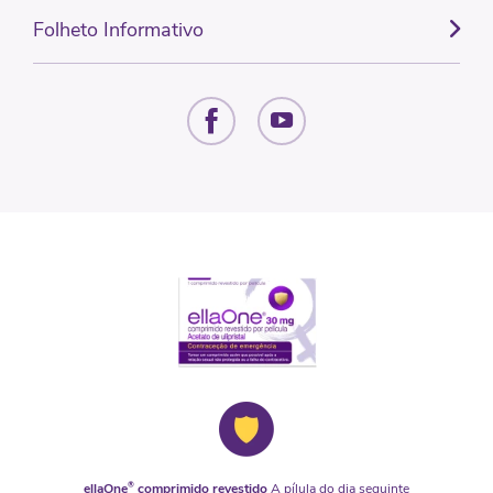
Folheto Informativo
ellaOne
®
comprimido revestido
A pílula do dia seguinte